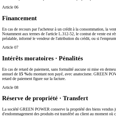
Article
06
Financement
En cas de recours par l'acheteur à un crédit à la consommation, la vent
Notamment aux termes de l'article L.312-52, le contrat de vente est résol
préalable, informé le vendeur de l'attribution du crédit, ou si l'emprunte
Article
07
Intérêts moratoires · Pénalités
En cas de retard de paiement, sans formalité aucune ni mise en demeur
annuel de
15 %
du montant non payé, avec anatocisme. GREEN POWER au
retard de paiement figure sur la facture.
Article
08
Réserve de propriété · Transfert
La société GREEN POWER conserve la propriété des biens vendus jusqu'
d'endommagement des produits est transféré au client au moment où ce 