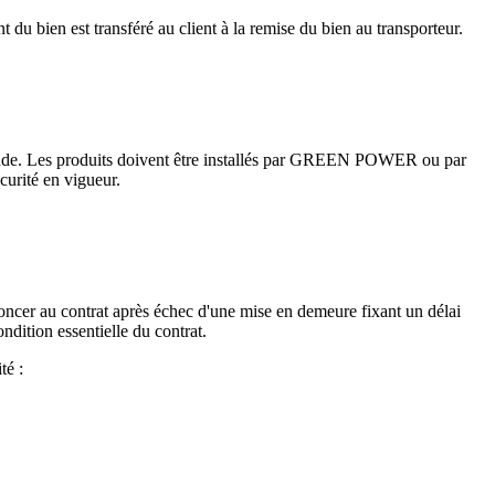
 du bien est transféré au client à la remise du bien au transporteur.
mmande. Les produits doivent être installés par GREEN POWER ou par
urité en vigueur.
noncer au contrat après échec d'une mise en demeure fixant un délai
ndition essentielle du contrat.
té :