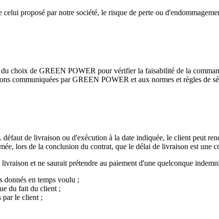
ue celui proposé par notre société, le risque de perte ou d'endommagement
ersonne du choix de GREEN POWER pour vérifier la faisabilité de la co
riptions communiquées par GREEN POWER et aux normes et règles de séc
défaut de livraison ou d'exécution à la date indiquée, le client peut re
e, lors de la conclusion du contrat, que le délai de livraison est une co
e livraison et ne saurait prétendre au paiement d'une quelconque indemni
as donnés en temps voulu ;
ue du fait du client ;
par le client ;