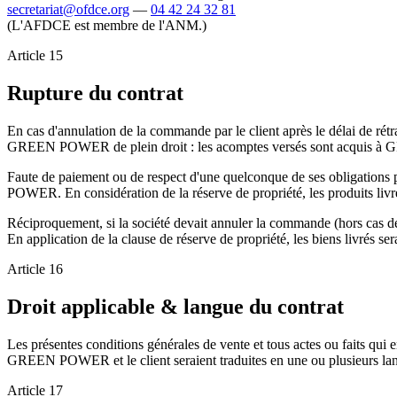
secretariat@ofdce.org
—
04 42 24 32 81
(L'AFDCE est membre de l'ANM.)
Article
15
Rupture du contrat
En cas d'annulation de la commande par le client après le délai de rétr
GREEN POWER de plein droit : les acomptes versés sont acquis
Faute de paiement ou de respect d'une quelconque de ses obligations pa
POWER. En considération de la réserve de propriété, les produits li
Réciproquement, si la société devait annuler la commande (hors cas de 
En application de la clause de réserve de propriété, les biens livrés
Article
16
Droit applicable & langue du contrat
Les présentes conditions générales de vente et tous actes ou faits qui 
GREEN POWER et le client seraient traduites en une ou plusieurs langues
Article
17