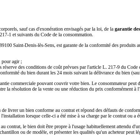
 corporels, sauf cas d'exonération envisagés par la loi, de la
garantie des
 217-1 et suivants du Code de la consommation.
 Saint-Denis-lès-Sens, est garante de la conformité des produits au co
 pour agir ;
us réserve des conditions de coût prévues par l'article L. 217-9 du Code
conformité du bien durant les 24 mois suivant la délivrance du bien (sauf
antie commerciale pouvant couvrir votre bien. Le consommateur peut déc
entre la résolution de la vente ou une réduction du prix conformément à l
de livrer un bien conforme au contrat et répond des défauts de conformit
installation lorsque celle-ci a été mise à sa charge par le contrat ou a ét
u contrat, le bien doit être propre à l'usage habituellement attendu d'un
chantillon ou de modèle, et présenter les qualités qu'un acheteur peut lé