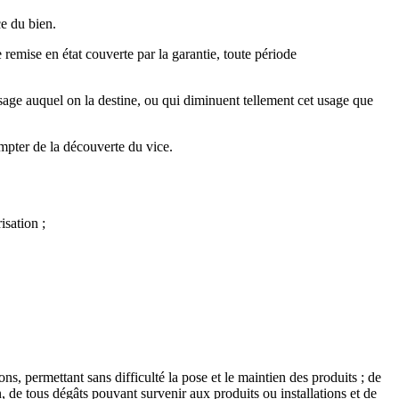
ce du bien.
emise en état couverte par la garantie, toute période
sage auquel on la destine, ou qui diminuent tellement cet usage que
ompter de la découverte du vice.
isation ;
ions, permettant sans difficulté la pose et le maintien des produits ; de
on, de tous dégâts pouvant survenir aux produits ou installations et de