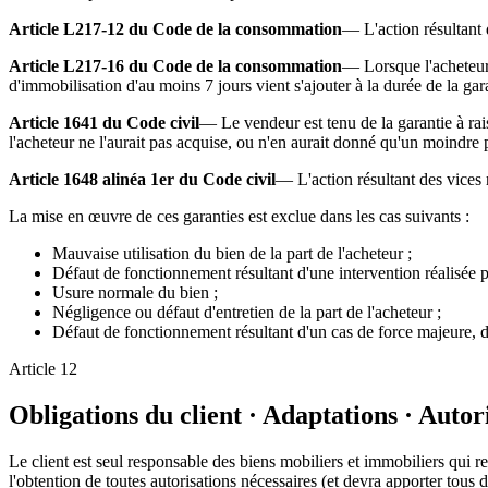
Article L217-12 du Code de la consommation
— L'action résultant 
Article L217-16 du Code de la consommation
— Lorsque l'acheteur 
d'immobilisation d'au moins 7 jours vient s'ajouter à la durée de la garan
Article 1641 du Code civil
— Le vendeur est tenu de la garantie à rai
l'acheteur ne l'aurait pas acquise, ou n'en aurait donné qu'un moindre pr
Article 1648 alinéa 1er du Code civil
— L'action résultant des vices 
La mise en œuvre de ces garanties est exclue dans les cas suivants :
Mauvaise utilisation du bien de la part de l'acheteur ;
Défaut de fonctionnement résultant d'une intervention réalisée p
Usure normale du bien ;
Négligence ou défaut d'entretien de la part de l'acheteur ;
Défaut de fonctionnement résultant d'un cas de force majeure, d
Article
12
Obligations du client · Adaptations · Autor
Le client est seul responsable des biens mobiliers et immobiliers qui reço
l'obtention de toutes autorisations nécessaires (et devra apporter tous d