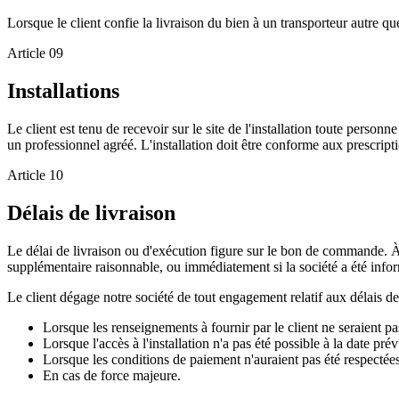
Lorsque le client confie la livraison du bien à un transporteur autre q
Article
09
Installations
Le client est tenu de recevoir sur le site de l'installation toute p
un professionnel agréé. L'installation doit être conforme aux presc
Article
10
Délais de livraison
Le délai de livraison ou d'exécution figure sur le bon de commande. À 
supplémentaire raisonnable, ou immédiatement si la société a été informé
Le client dégage notre société de tout engagement relatif aux délais d
Lorsque les renseignements à fournir par le client ne seraient p
Lorsque l'accès à l'installation n'a pas été possible à la date prév
Lorsque les conditions de paiement n'auraient pas été respectées 
En cas de force majeure.