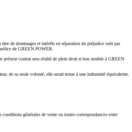
à titre de dommages et intérêts en réparation du préjudice subi par
u bénéfice de GREEN POWER.
le présent contrat sera résilié de plein droit si bon semble à GREEN
ur, de sa seule volonté, elle serait tenue à une indemnité équivalente.
es conditions générales de vente ou toutes correspondances entre