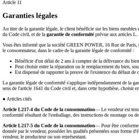
Article
11
Garanties légales
Au titre de la garantie légale, le client bénéficie sur les biens meubles
du Code civil, et de la
garantie de conformité
prévue aux articles L.
Vous êtes informé que la société GREEN POWER, 16 Rue de Paris, 89100
le consommateur, dans le cadre de la garantie légale de conformité :
Bénéficie d'un délai de 2 ans à compter de la délivrance du bien
Peut choisir entre la réparation ou le remplacement du bien, so
Est dispensé de rapporter la preuve de l'existence du défaut de 
La garantie légale de conformité s'applique indépendamment de la gar
sens de l'article 1641 du Code civil et, dans cette hypothèse, choisir 
● Articles cités
Article L217-4 du Code de la consommation
— Le vendeur est tenu 
conformité résultant de l'emballage, des instructions de montage ou de l'
Article L217-5 du Code de la consommation
— Pour être conforme a
donnée par le vendeur, posséder les qualités présentées sous forme d'é
vendeur, le producteur ou son représentant.