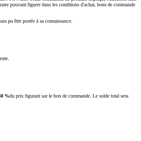
traire pouvant figurer dans les conditions d'achat, bons de commande
aura pu être portée à sa connaissance.
ente.
30 %
du prix figurant sur le bon de commande. Le solde total sera