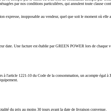
énagées par nos conditions particulières, qui annulent toute clause con
ation expresse, inopposable au vendeur, quel que soit le moment où elle 
e leur date. Une facture est établie par GREEN POWER lors de chaque v
 jours à l'article 1221-10 du Code de la consommation, un acompte égal à
'équipement.
otalité du prix au moins 30 jours avant la date de livraison convenue.