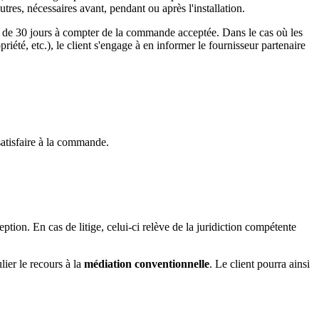
utres, nécessaires avant, pendant ou après l'installation.
délai de 30 jours à compter de la commande acceptée. Dans le cas où les
riété, etc.), le client s'engage à en informer le fournisseur partenaire
satisfaire à la commande.
ption. En cas de litige, celui-ci relève de la juridiction compétente
lier le recours à la
médiation conventionnelle
. Le client pourra ainsi