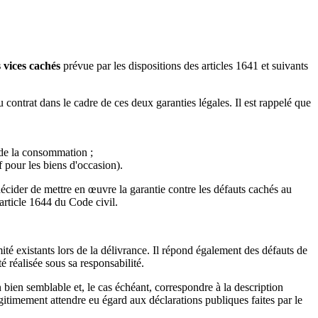
 vices cachés
prévue par les dispositions des articles 1641 et suivants
ntrat dans le cadre de ces deux garanties légales. Il est rappelé que
 de la consommation ;
 pour les biens d'occasion).
ider de mettre en œuvre la garantie contre les défauts cachés au
'article 1644 du Code civil.
é existants lors de la délivrance. Il répond également des défauts de
é réalisée sous sa responsabilité.
 bien semblable et, le cas échéant, correspondre à la description
gitimement attendre eu égard aux déclarations publiques faites par le