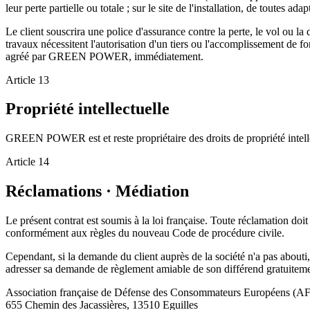
leur perte partielle ou totale ; sur le site de l'installation, de toutes
Le client souscrira une police d'assurance contre la perte, le vol ou la
travaux nécessitent l'autorisation d'un tiers ou l'accomplissement de for
agréé par GREEN POWER, immédiatement.
Article
13
Propriété intellectuelle
GREEN POWER est et reste propriétaire des droits de propriété intellect
Article
14
Réclamations · Médiation
Le présent contrat est soumis à la loi française. Toute réclamation doit
conformément aux règles du nouveau Code de procédure civile.
Cependant, si la demande du client auprès de la société n'a pas abouti, ce
adresser sa demande de règlement amiable de son différend gratuiteme
Association française de Défense des Consommateurs Européens (
655 Chemin des Jacassières, 13510 Eguilles