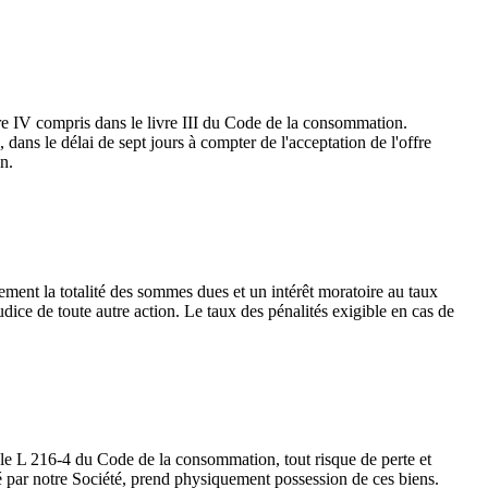
titre IV compris dans le livre III du Code de la consommation.
 dans le délai de sept jours à compter de l'acceptation de l'offre
on.
ment la totalité des sommes dues et un intérêt moratoire au taux
e de toute autre action. Le taux des pénalités exigible en cas de
le L 216-4 du Code de la consommation, tout risque de perte et
é par notre Société, prend physiquement possession de ces biens.