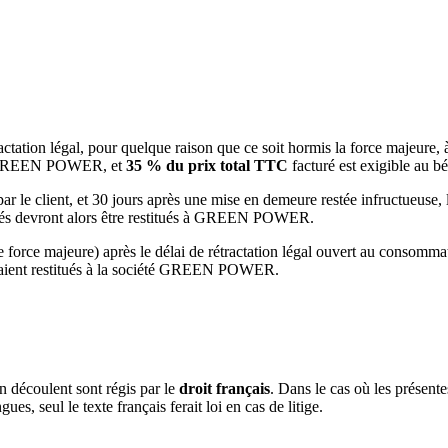
actation légal, pour quelque raison que ce soit hormis la force majeure, 
 à GREEN POWER, et
35 % du prix total TTC
facturé est exigible a
r le client, et 30 jours après une mise en demeure restée infructueuse, 
vrés devront alors être restitués à GREEN POWER.
force majeure) après le délai de rétractation légal ouvert au consommate
 seraient restitués à la société GREEN POWER.
en découlent sont régis par le
droit français
. Dans le cas où les présent
, seul le texte français ferait loi en cas de litige.