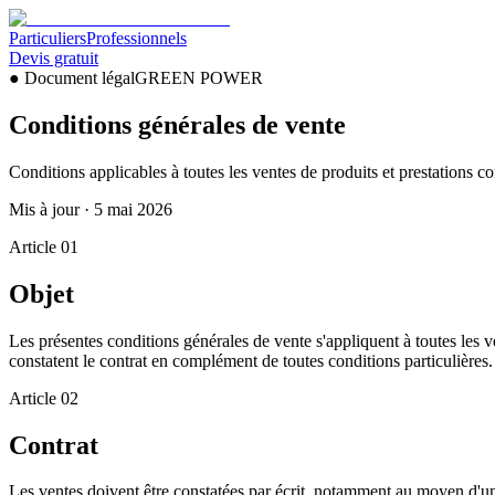
Particuliers
Professionnels
Devis gratuit
●
Document légal
GREEN POWER
Conditions générales de vente
Conditions applicables à toutes les ventes de produits et prestation
Mis à jour ·
5 mai 2026
Article
01
Objet
Les présentes conditions générales de vente s'appliquent à toutes les
constatent le contrat en complément de toutes conditions particulières.
Article
02
Contrat
Les ventes doivent être constatées par écrit, notamment au moyen 