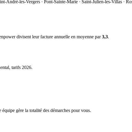
nt-André-les-Vergers · Pont-Sainte-Marie · Saint-Julien-les-Villas · Ro
eenpower divisent leur facture annuelle en moyenne par
3,3
.
ntal, tarifs 2026.
uipe gère la totalité des démarches pour vous.