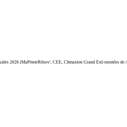
. Aides 2026 (MaPrimeRénov', CEE, Climaxion Grand Est) montées de A 