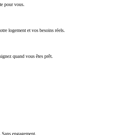
te pour vous.
tre logement et vos besoins réels.
signez quand vous êtes prêt.
. Sans engagement.