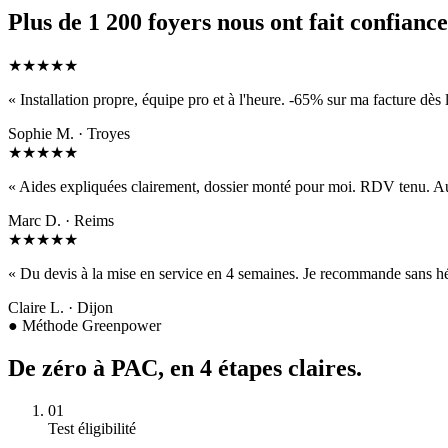
Plus de
1 200 foyers
nous ont fait confiance
★★★★★
«
Installation propre, équipe pro et à l'heure. -65% sur ma facture dès 
Sophie M.
·
Troyes
★★★★★
«
Aides expliquées clairement, dossier monté pour moi. RDV tenu. Au
Marc D.
·
Reims
★★★★★
«
Du devis à la mise en service en 4 semaines. Je recommande sans hé
Claire L.
·
Dijon
● Méthode Greenpower
De zéro à PAC,
en 4 étapes claires
.
01
Test éligibilité