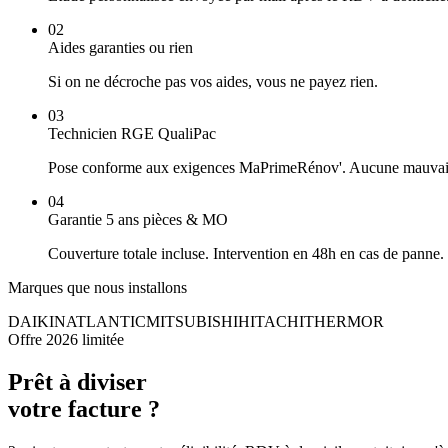
02
Aides garanties ou rien
Si on ne décroche pas vos aides, vous ne payez rien.
03
Technicien RGE QualiPac
Pose conforme aux exigences MaPrimeRénov'. Aucune mauvais
04
Garantie 5 ans pièces & MO
Couverture totale incluse. Intervention en 48h en cas de panne.
Marques que nous installons
DAIKIN
ATLANTIC
MITSUBISHI
HITACHI
THERMOR
Offre 2026 limitée
Prêt à diviser
votre facture ?