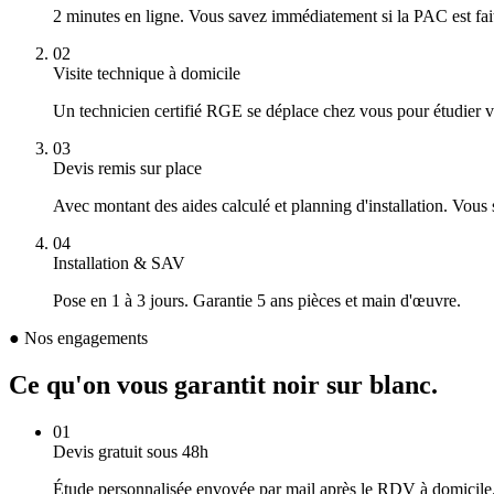
2 minutes en ligne. Vous savez immédiatement si la PAC est fai
02
Visite technique à domicile
Un technicien certifié RGE se déplace chez vous pour étudier vo
03
Devis remis sur place
Avec montant des aides calculé et planning d'installation. Vous 
04
Installation & SAV
Pose en 1 à 3 jours. Garantie 5 ans pièces et main d'œuvre.
● Nos engagements
Ce qu'on vous garantit
noir sur blanc
.
01
Devis gratuit sous 48h
Étude personnalisée envoyée par mail après le RDV à domicile