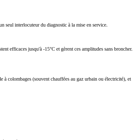
n seul interlocuteur du diagnostic à la mise en service.
tent efficaces jusqu'à -15°C et gèrent ces amplitudes sans broncher.
 à colombages (souvent chauffées au gaz urbain ou électricité), et