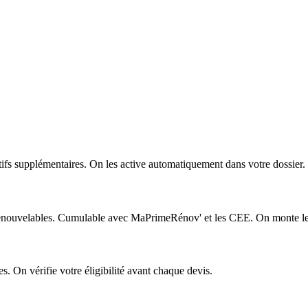
ifs supplémentaires. On les active automatiquement dans votre dossier.
enouvelables. Cumulable avec MaPrimeRénov' et les CEE. On monte le 
es. On vérifie votre éligibilité avant chaque devis.