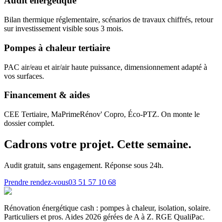
Audit énergétique
Bilan thermique réglementaire, scénarios de travaux chiffrés, retour
sur investissement visible sous 3 mois.
Pompes à chaleur tertiaire
PAC air/eau et air/air haute puissance, dimensionnement adapté à
vos surfaces.
Financement & aides
CEE Tertiaire, MaPrimeRénov' Copro, Éco-PTZ. On monte le
dossier complet.
Cadrons votre projet.
Cette semaine.
Audit gratuit, sans engagement. Réponse sous 24h.
Prendre rendez-vous
03 51 57 10 68
Rénovation énergétique cash : pompes à chaleur, isolation, solaire.
Particuliers et pros. Aides 2026 gérées de A à Z. RGE QualiPac.