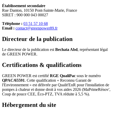
Établissement secondaire
Rue Danton, 10150 Pont-Sainte-Marie, France
SIRET : 900 000 043 00027
Téléphone :
03 51 57 10 68
Email :
contact@greenpower89.fr
Directeur de la publication
Le directeur de la publication est
Bechata Abd
, représentant légal
de GREEN POWER.
Certifications & qualifications
GREEN POWER est certifié
RGE QualiPac
sous le numéro
QPAC/65591
. Cette qualification « Reconnu Garant de
l'Environnement » est délivrée par Qualit'EnR pour l'installation de
pompes à chaleur et donne droit à vos aides 2026 (MaPrimeRénov',
Coup de pouce CEE, Éco-PTZ, TVA réduite à 5,5 %).
Hébergement du site