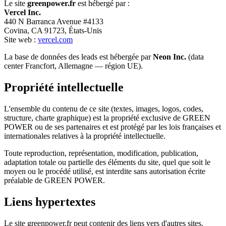
Le site
greenpower.fr
est hébergé par :
Vercel Inc.
440 N Barranca Avenue #4133
Covina, CA 91723, États-Unis
Site web :
vercel.com
La base de données des leads est hébergée par
Neon Inc.
(data
center Francfort, Allemagne — région UE).
Propriété intellectuelle
L'ensemble du contenu de ce site (textes, images, logos, codes,
structure, charte graphique) est la propriété exclusive de GREEN
POWER ou de ses partenaires et est protégé par les lois françaises et
internationales relatives à la propriété intellectuelle.
Toute reproduction, représentation, modification, publication,
adaptation totale ou partielle des éléments du site, quel que soit le
moyen ou le procédé utilisé, est interdite sans autorisation écrite
préalable de GREEN POWER.
Liens hypertextes
Le site greenpower.fr peut contenir des liens vers d'autres sites.